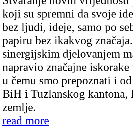
Stvaranje novih vrijednosti
koji su spremni da svoje ide
bez ljudi, ideje, samo po s
papiru bez ikakvog značaja.
sinergijskim djelovanjem ma
napravio značajne iskorake 
u čemu smo prepoznati i od 
BiH i Tuzlanskog kantona, k
zemlje.
read more