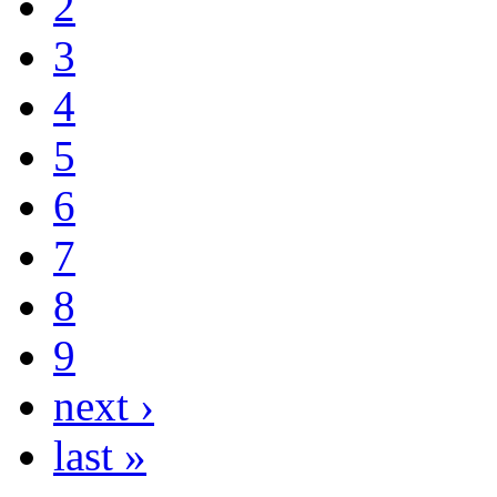
2
3
4
5
6
7
8
9
next ›
last »