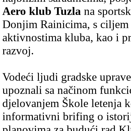
Aero klub Tuzla
na sportsk
Donjim Rainicima, s ciljem
aktivnostima kluba, kao i pr
razvoj.
Vodeći ljudi gradske uprave
upoznali sa načinom funkci
djelovanjem Škole letenja 
informativni brifing o istor
planovima za budući rad Kl