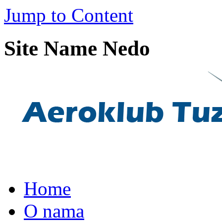
Jump to Content
Site Name Nedo
Home
O nama