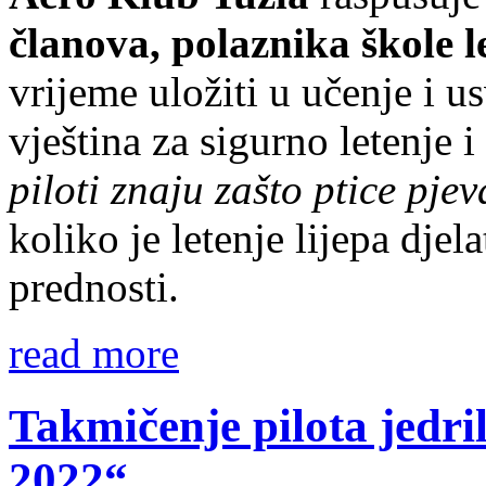
članova, polaznika škole l
vrijeme uložiti u učenje i u
vještina za sigurno letenje 
piloti znaju zašto ptice pjev
koliko je letenje lijepa djela
prednosti.
read more
Takmičenje pilota jed
2022“