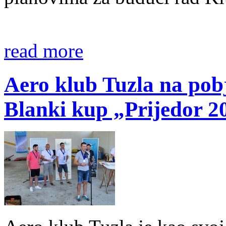
read more
Aero klub Tuzla na po
Blanki kup „Prijedor 2