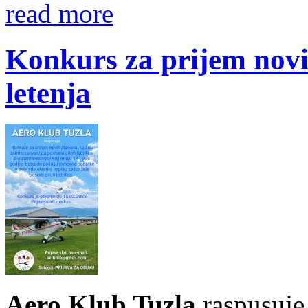
read more
Konkurs za prijem novi
letenja
Aero Klub Tuzla
raspusuje