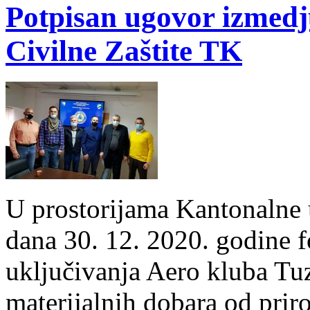
Potpisan ugovor izmedj
Civilne Zaštite TK
U prostorijama Kantonalne u
dana 30. 12. 2020. godine f
uključivanja Aero kluba Tuzl
materijalnih dobara od prir