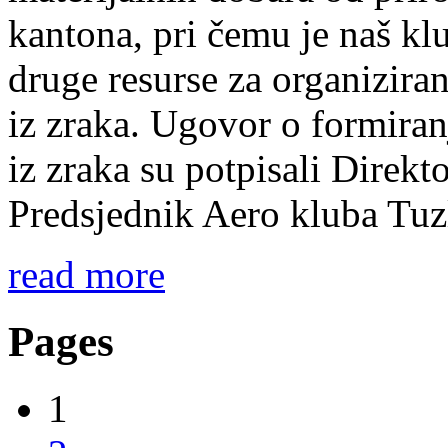
kantona, pri čemu je naš klu
druge resurse za organizira
iz zraka. Ugovor o formiran
iz zraka su potpisali Direk
Predsjednik Aero kluba Tuz
read more
Pages
1