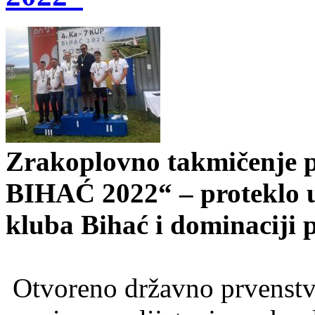
Zrakoplovno takmičenje p
BIHAĆ 2022“ – proteklo u
kluba Bihać i dominaciji pi
Otvoreno državno prvenstv