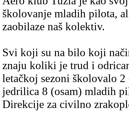
Aero klub Tuzla je kao svoj 
školovanje mladih pilota, ali
zaobilaze naš kolektiv.
Svi koji su na bilo koji nač
znaju koliki je trud i odric
letačkoj sezoni školovalo 2 
jedrilica 8 (osam) mladih p
Direkcije za civilno zrakop