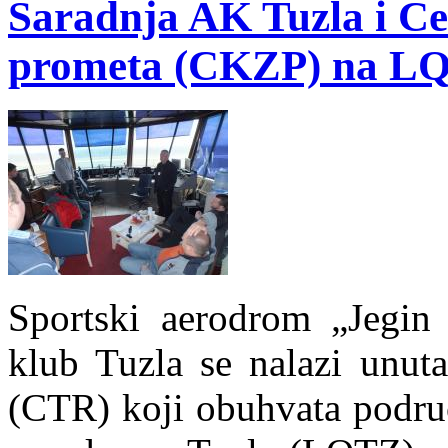
Saradnja AK Tuzla i Ce
prometa (CKZP) na L
Sportski aerodrom „Jegin
klub Tuzla se nalazi unuta
(CTR) koji obuhvata podr