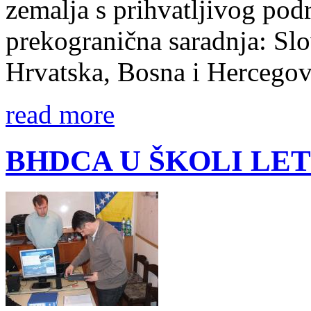
zemalja s prihvatljivog pod
prekogranična saradnja: Slov
Hrvatska, Bosna i Hercegov
read more
BHDCA U ŠKOLI LE