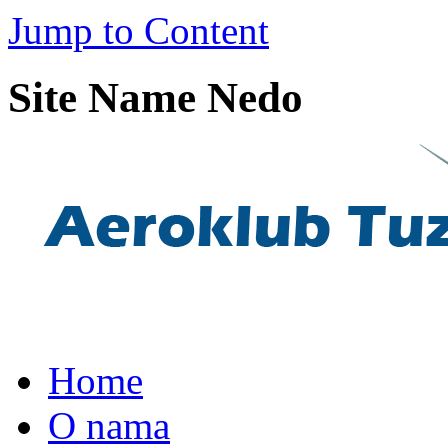
Jump to Content
Site Name Nedo
Home
O nama