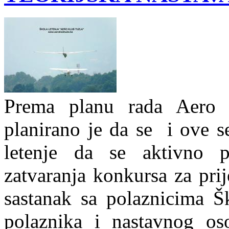
Prema planu rada Aero 
planirano je da se i ove s
letenje da se aktivno 
zatvaranja konkursa za pri
sastanak sa polaznicima Š
polaznika i nastavnog os