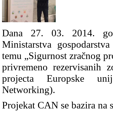
Dana 27. 03. 2014. god
Ministarstva gospodarstv
temu „Sigurnost zračnog pr
privremeno rezervisanih 
projecta Europske un
Networking).
Projekat CAN se bazira na s