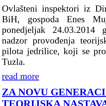
Ovlašteni inspektori iz Di
BiH, gospoda Enes Muj
ponedjeljak 24.03.2014 go
nadzor provođenja teorij
pilota jedrilice, koji se p
Tuzla.
read more
ZA NOVU GENERACI
TEORIJSKA NASTAV