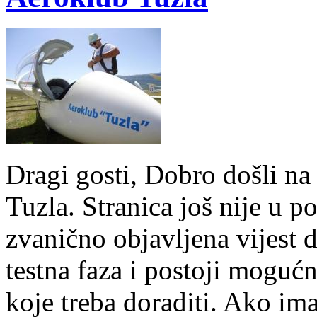
Dragi gosti, Dobro došli n
Tuzla. Stranica još nije u p
zvanično objavljena vijest d
testna faza i postoji mogućn
koje treba doraditi. Ako imat