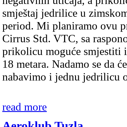
negativnih uticaja, a prikoli
smještaj jedrilice u zimskom
period. Mi planiramo ovu pri
Cirrus Std. VTC, sa raspon
prikolicu moguće smjestiti i
18 metara. Nadamo se da će 
nabavimo i jednu jedrilicu 
read more
Aeroklub Tuzla