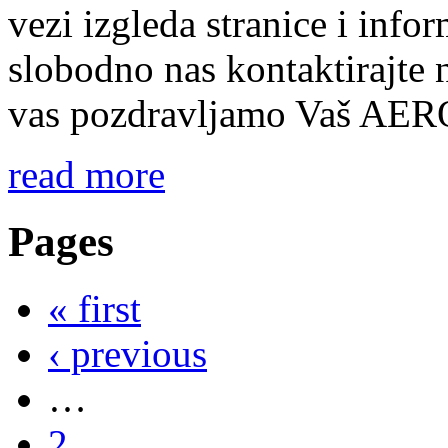
vezi izgleda stranice i inf
slobodno nas kontaktirajte
vas pozdravljamo Vaš A
read more
Pages
« first
‹ previous
…
2