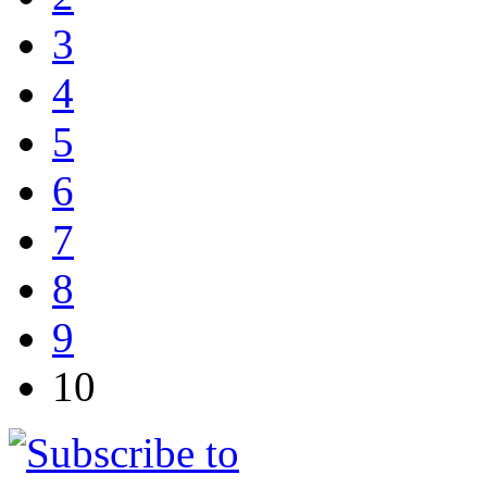
3
4
5
6
7
8
9
10