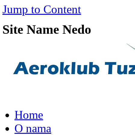
Jump to Content
Site Name Nedo
Home
O nama