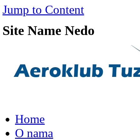
Jump to Content
Site Name Nedo
Home
O nama