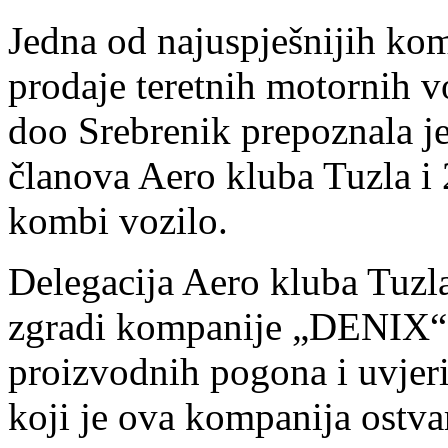
Jedna od najuspješnijih komp
prodaje teretnih motornih 
doo Srebrenik prepoznala je
članova Aero kluba Tuzla i 
kombi vozilo.
Delegacija Aero kluba Tuzl
zgradi kompanije „DENIX“ d
proizvodnih pogona i uvjeril
koji je ova kompanija ostva