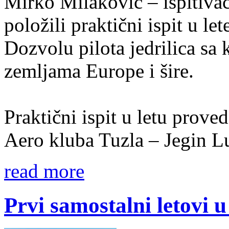
Mirko Milaković – ispitivač
položili praktični ispit u le
Dozvolu pilota jedrilica sa
zemljama Europe i šire.
Praktični ispit u letu prov
Aero kluba Tuzla – Jegin L
read more
Prvi samostalni letovi u