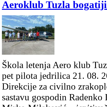
Aeroklub Tuzla bogatiji 
Škola letenja Aero klub Tuz
pet pilota jedrilica 21. 08
Direkcije za civilno zrakop
sastavu gospodin Radenko 