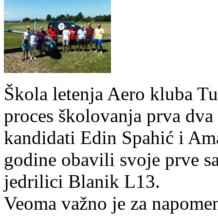
Škola letenja Aero kluba Tu
proces školovanja prva dva p
kandidati Edin Spahić i Am
godine obavili svoje prve sa
jedrilici Blanik L13.
Veoma važno je za napomenu