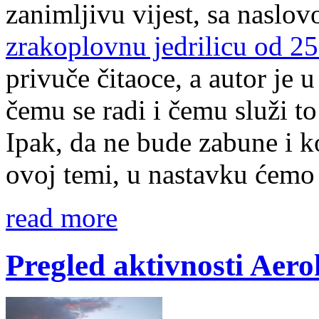
zanimljivu vijest, sa naslo
zrakoplovnu jedrilicu od 2
privuče čitaoce, a autor je 
čemu se radi i čemu služi to 
Ipak, da ne bude zabune i k
ovoj temi, u nastavku ćemo 
read more
Pregled aktivnosti Aero