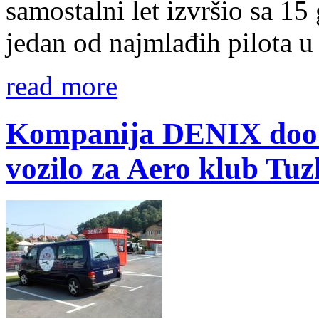
samostalni let izvršio sa 15
jedan od najmlađih pilota u
read more
Kompanija DENIX doo 
vozilo za Aero klub Tuz