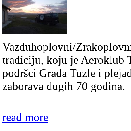
Vazduhoplovni/Zrakoplovni 
tradiciju, koju je Aeroklub 
podršci Grada Tuzle i pleja
zaborava dugih 70 godina.
read more