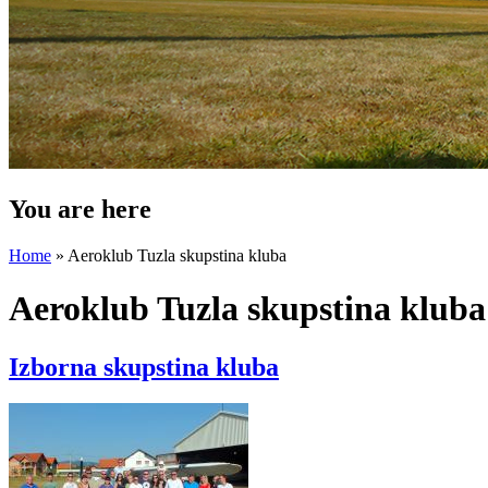
You are here
Home
» Aeroklub Tuzla skupstina kluba
Aeroklub Tuzla skupstina kluba
Izborna skupstina kluba