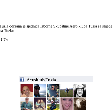
uzla održana je sjednica Izborne Skupštine Aero kluba Tuzla sa slije
ba Tuzla;
a UO;