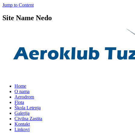
Jump to Content
Site Name Nedo
Home
O nama
Aerodrom
Flota
Škola Letenja
Galerija
Civilna Zastita
Kontakt
Linkovi