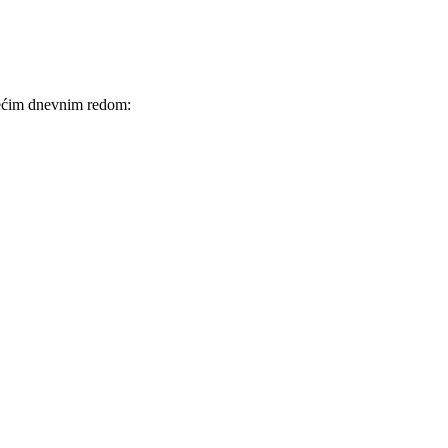
dećim dnevnim redom: