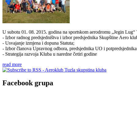
U subotu 01. 08. 2015. godina na sportskom aerodromu „Jegin Lug“ T
- Izbor radnog predsjedništva i izbor predsjednika Skupštine Aero klu
- Usvajanje izmjena i dopuna Statuta;
- Izbor članova Upravnog odbora, predsjednika UO i potpredsjednik
- Strategija razvoja Kluba u naredne četiri godine
read more
Facebook grupa